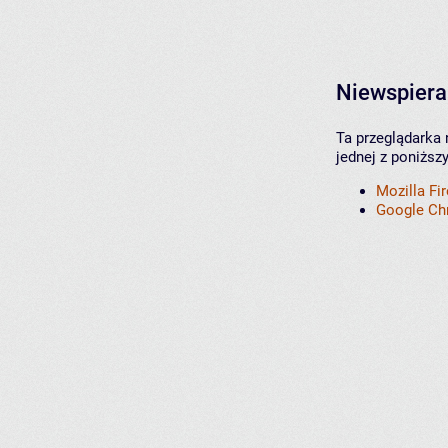
Niewspiera
Ta przeglądarka 
jednej z poniższ
Mozilla Fi
Google C