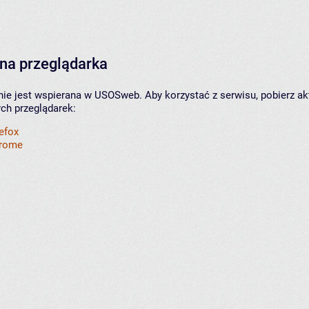
na przeglądarka
nie jest wspierana w USOSweb. Aby korzystać z serwisu, pobierz ak
ych przeglądarek:
refox
hrome