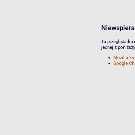
Niewspiera
Ta przeglądarka 
jednej z poniższ
Mozilla Fi
Google C