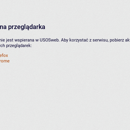
na przeglądarka
nie jest wspierana w USOSweb. Aby korzystać z serwisu, pobierz ak
ych przeglądarek:
refox
hrome