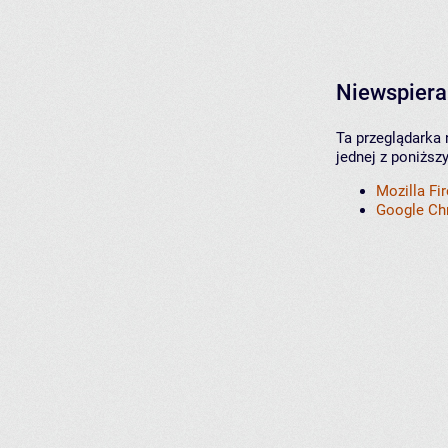
Niewspiera
Ta przeglądarka 
jednej z poniższ
Mozilla Fi
Google C