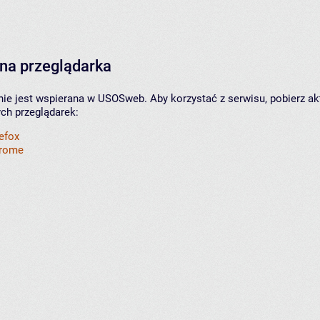
na przeglądarka
nie jest wspierana w USOSweb. Aby korzystać z serwisu, pobierz ak
ych przeglądarek:
refox
hrome