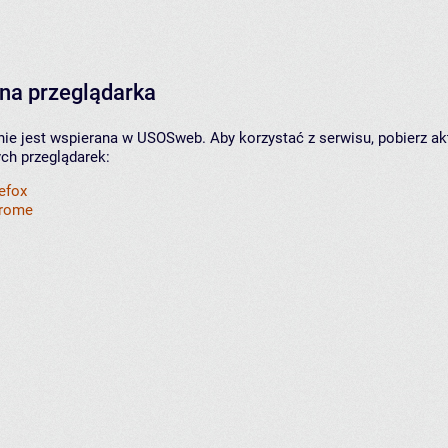
na przeglądarka
nie jest wspierana w USOSweb. Aby korzystać z serwisu, pobierz ak
ych przeglądarek:
refox
hrome