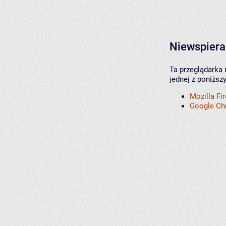
Niewspiera
Ta przeglądarka 
jednej z poniższ
Mozilla Fi
Google C