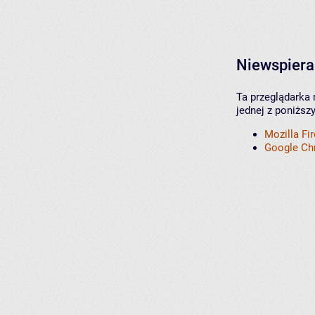
Niewspiera
Ta przeglądarka 
jednej z poniższ
Mozilla Fi
Google C