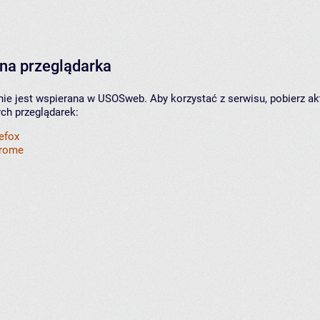
na przeglądarka
nie jest wspierana w USOSweb. Aby korzystać z serwisu, pobierz ak
ych przeglądarek:
refox
hrome