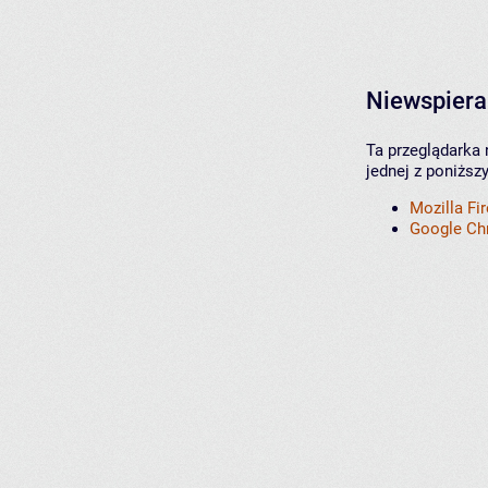
Niewspiera
Ta przeglądarka 
jednej z poniższ
Mozilla Fi
Google C