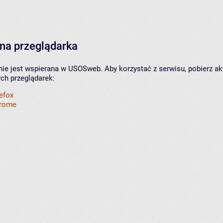
na przeglądarka
nie jest wspierana w USOSweb. Aby korzystać z serwisu, pobierz ak
ych przeglądarek:
refox
hrome