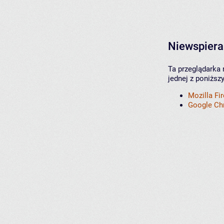
Niewspiera
Ta przeglądarka 
jednej z poniższ
Mozilla Fi
Google C