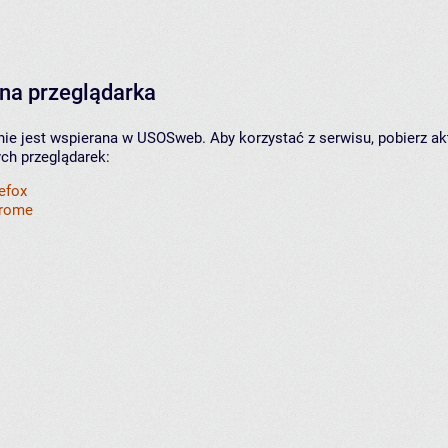
na przeglądarka
nie jest wspierana w USOSweb. Aby korzystać z serwisu, pobierz ak
ych przeglądarek:
refox
hrome