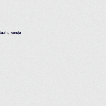
tualną wersję