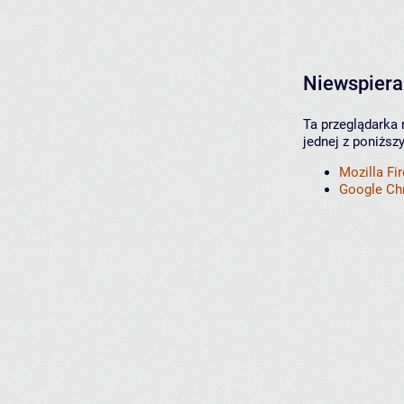
Niewspiera
Ta przeglądarka 
jednej z poniższ
Mozilla Fi
Google C