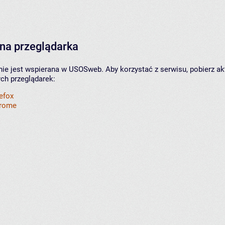
na przeglądarka
nie jest wspierana w USOSweb. Aby korzystać z serwisu, pobierz ak
ych przeglądarek:
refox
hrome