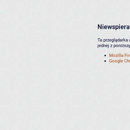
Niewspiera
Ta przeglądarka 
jednej z poniższ
Mozilla Fi
Google C