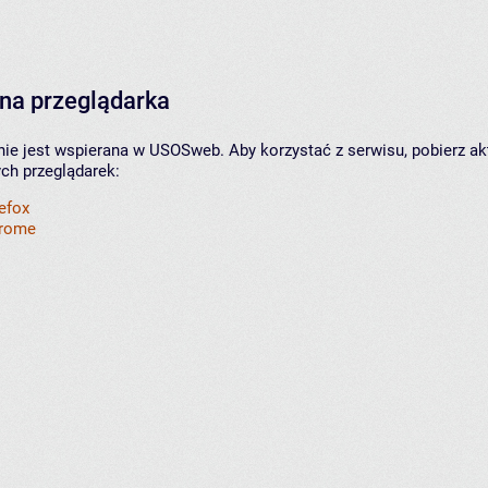
na przeglądarka
nie jest wspierana w USOSweb. Aby korzystać z serwisu, pobierz ak
ych przeglądarek:
refox
hrome