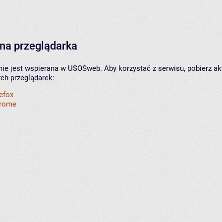
na przeglądarka
nie jest wspierana w USOSweb. Aby korzystać z serwisu, pobierz ak
ych przeglądarek:
refox
hrome