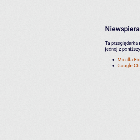
Niewspiera
Ta przeglądarka 
jednej z poniższ
Mozilla Fi
Google C