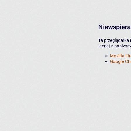
Niewspiera
Ta przeglądarka 
jednej z poniższ
Mozilla Fi
Google C