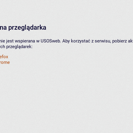
na przeglądarka
nie jest wspierana w USOSweb. Aby korzystać z serwisu, pobierz ak
ych przeglądarek:
refox
hrome