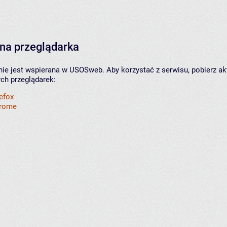
na przeglądarka
nie jest wspierana w USOSweb. Aby korzystać z serwisu, pobierz ak
ych przeglądarek:
refox
hrome