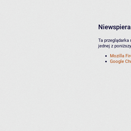
Niewspiera
Ta przeglądarka 
jednej z poniższ
Mozilla Fi
Google C