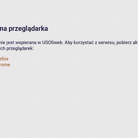
na przeglądarka
nie jest wspierana w USOSweb. Aby korzystać z serwisu, pobierz ak
ych przeglądarek:
refox
hrome