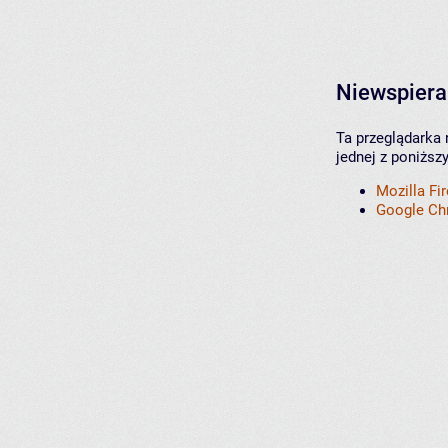
Niewspiera
Ta przeglądarka 
jednej z poniższ
Mozilla Fi
Google C