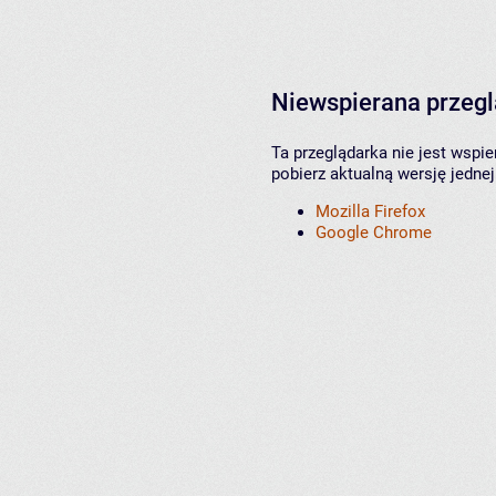
Niewspierana przeg
Ta przeglądarka nie jest wspi
pobierz aktualną wersję jednej
Mozilla Firefox
Google Chrome