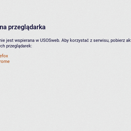
na przeglądarka
nie jest wspierana w USOSweb. Aby korzystać z serwisu, pobierz ak
ych przeglądarek:
refox
hrome