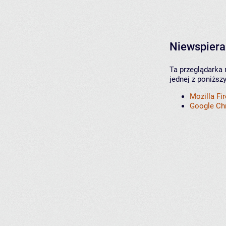
Niewspiera
Ta przeglądarka 
jednej z poniższ
Mozilla Fi
Google C