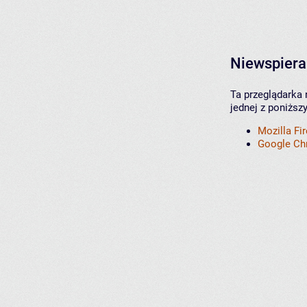
Niewspiera
Ta przeglądarka 
jednej z poniższ
Mozilla Fi
Google C