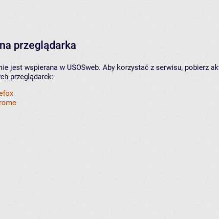
na przeglądarka
nie jest wspierana w USOSweb. Aby korzystać z serwisu, pobierz ak
ych przeglądarek:
refox
hrome