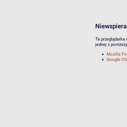
Niewspiera
Ta przeglądarka 
jednej z poniższ
Mozilla Fi
Google C