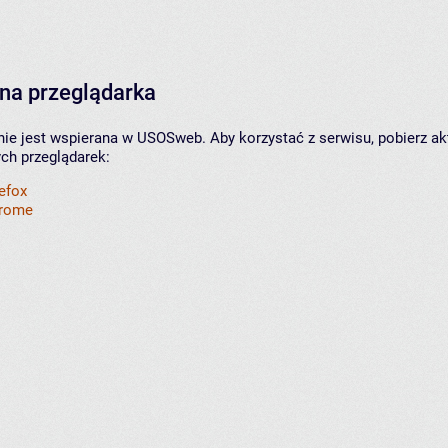
na przeglądarka
nie jest wspierana w USOSweb. Aby korzystać z serwisu, pobierz ak
ych przeglądarek:
refox
hrome