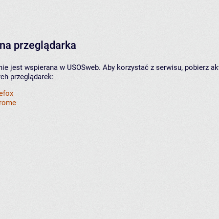
na przeglądarka
nie jest wspierana w USOSweb. Aby korzystać z serwisu, pobierz ak
ych przeglądarek:
refox
hrome