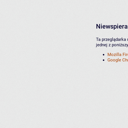
Niewspiera
Ta przeglądarka 
jednej z poniższ
Mozilla Fi
Google C